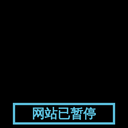
网站已暂停